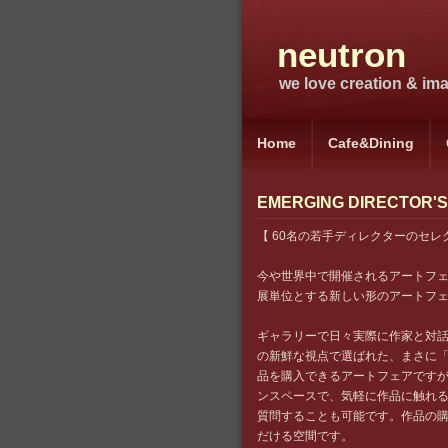
neutron
we love creation & imag
Home
Cafe&Dining
EMERGING DIRECTOR'S 
【 60名の若手ディレクターのセ
今や世界中で開催されるアートフェ
展単位とする新しい形のアートフ
ギャラリーで日々実際に作家と対
の新鮮な視点で選ばれた、まさに
品を購入できるアートフェアです
ンスペースで、気軽に作品に触れ
質問することも可能です。作品の
だける空間です。