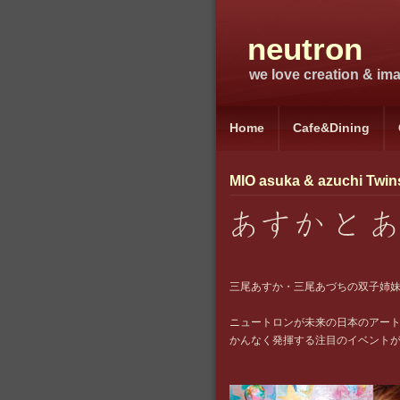
neutron
we love creation & imag
Home
Cafe&Dining
MIO asuka & azuchi Twins
三尾あすか・三尾あづちの双子姉
ニュートロンが未来の日本のアート
かんなく発揮する注目のイベント