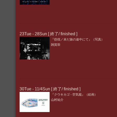
23Tue - 28Sun [ 終了/ finished ]
『彷徨／未だ旅の途中にて』（写真）
雑賀崇
30Tue - 11/4Sun [ 終了/ finished ]
『クウキカゴ - 空気籠』（絵画）
山村祐介