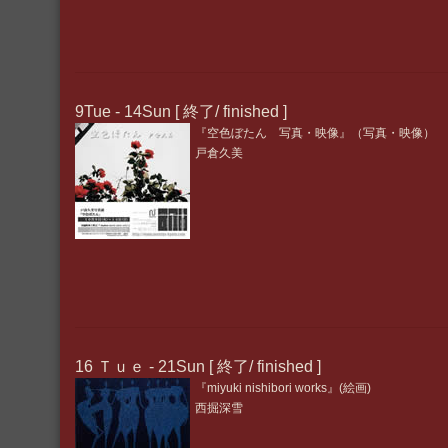
9Tue - 14Sun [ 終了/ finished ]
『空色ぼたん 写真・映像』（写真・映像）
戸倉久美
16 Ｔｕｅ - 21Sun [ 終了/ finished ]
『miyuki nishibori works』(絵画)
西掘深雪