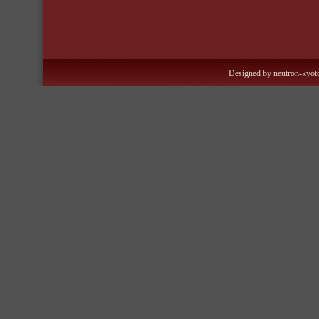
Designed by neutron-kyoto