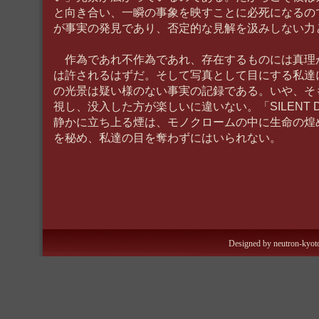
と向き合い、一瞬の事象を映すことに必死になるの
が事実の発見であり、否定的な見解を汲みしない力
作為であれ不作為であれ、存在するものには真理
は許されるはずだ。そして写真として目にする私達
の光景は疑い様のない事実の記録である。いや、そ
視し、没入した方が楽しいに違いない。「SILENT D
静かに立ち上る煙は、モノクロームの中に生命の煌
を秘め、私達の目を奪わずにはいられない。
Designed by neutron-kyoto