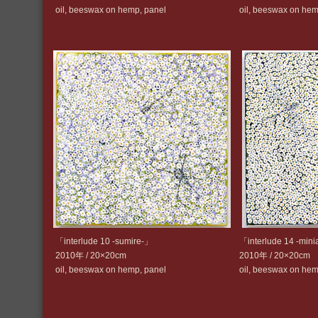
oil, beeswax on hemp, panel
oil, beeswax on hem
「interlude 10 -sumire-」
「interlude 14 -min
2010年 / 20×20cm
2010年 / 20×20cm
oil, beeswax on hemp, panel
oil, beeswax on hem