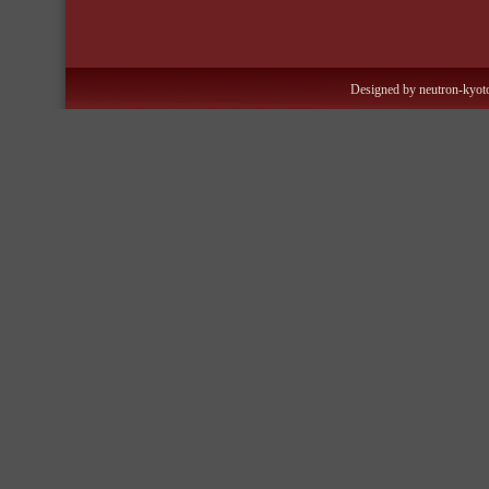
Designed by neutron-kyoto