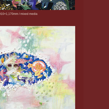
10×1,170mm / mixed media