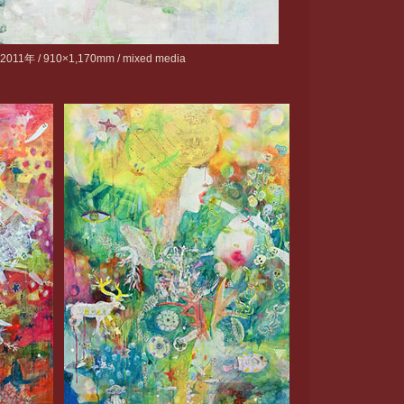
/ 910×1,170mm / mixed media