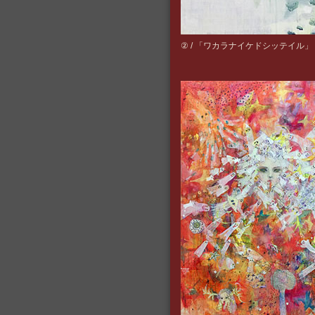
② / 「ワカラナイケドシッテイル」 2011年 