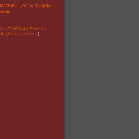
RMATION」（2011年 東京展示）
website
ボックス購入はこちらから
]
ボックストップページ
]