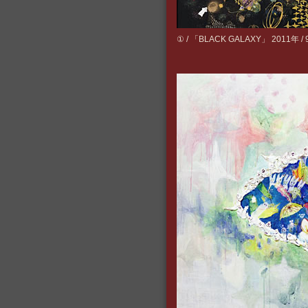
① / 「BLACK GALAXY」 2011年 / 9