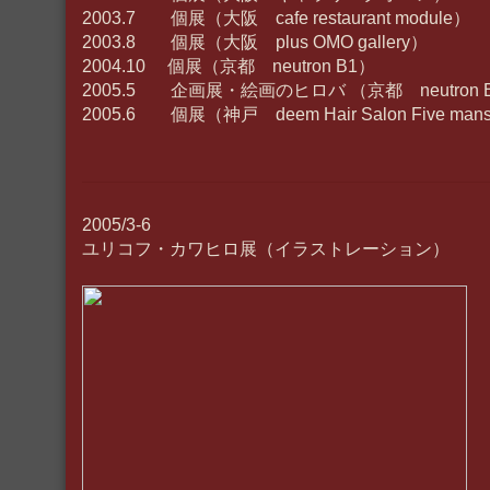
2003.7 個展（大阪 cafe restaurant module）
2003.8 個展（大阪 plus OMO gallery）
2004.10 個展（京都 neutron B1）
2005.5 企画展・絵画のヒロバ （京都 neutron 
2005.6 個展（神戸 deem Hair Salon Five mansio
2005/3-6
ユリコフ・カワヒロ展（イラストレーション）