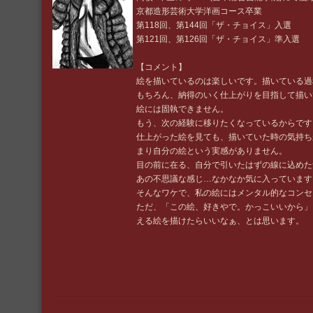
京都造形芸術大学洋画コース卒業
第118回、第144回「ザ・チョイス」入選
第121回、第126回「ザ・チョイス」準入選
【コメント】
絵を描いているのは楽しいです。描いている過
もちろん、納得のいく仕上がりを目指して描い
絵には固執できません。
もう、次の経験に移りたくなっているからです
仕上がった絵を見ても、描いていた時の気持ち
まり自分の絵という実感がありません。
目の前に在る、自分で引いたはずの線に込めた
あの不思議な感じ…なかなか気に入っています
そんなワケで、私の絵にはメンタル的なコンセ
ただ、「この絵、好きやで。かっこいいから」
える絵を描けたらいいなぁ、とは思います。