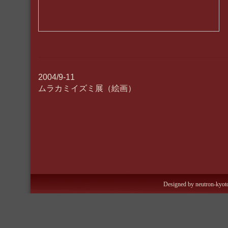
2004/9-11
ムラカミイズミ展（絵画）
Designed by neutron-kyoto