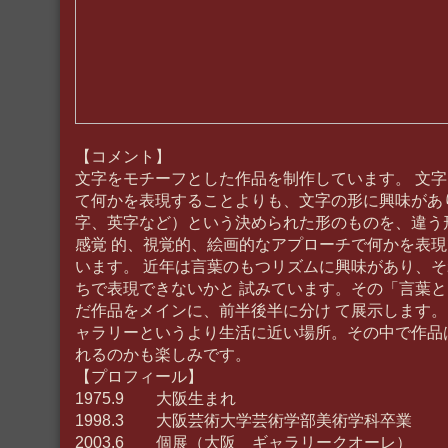
【コメント】
文字をモチーフとした作品を制作しています。 文
て何かを表現することよりも、文字の形に興味があ
字、英字など）という決められた形のものを、違う
感覚 的、視覚的、絵画的なアプローチで何かを表
います。 近年は言葉のもつリズムに興味があり、
ちで表現できないかと 試みています。その「言葉
だ作品をメインに、前半後半に分け て展示します。
ャラリーというより生活に近い場所。その中で作品
れるのかも楽しみです。
【プロフィール】
1975.9 大阪生まれ
1998.3 大阪芸術大学芸術学部美術学科卒業
2003.6 個展（大阪 ギャラリークオーレ）