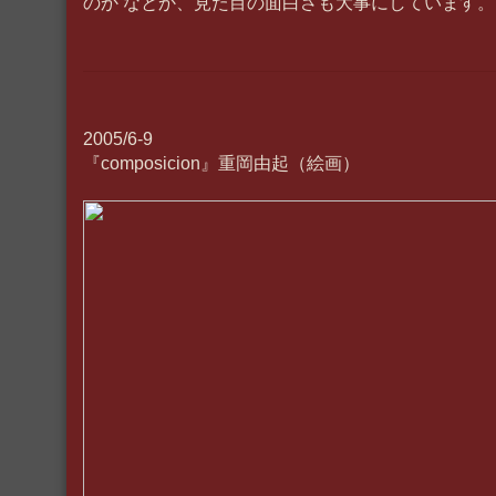
のか なとか、見た目の面白さも大事にしています。
2005/6-9
『composicion』重岡由起（絵画）