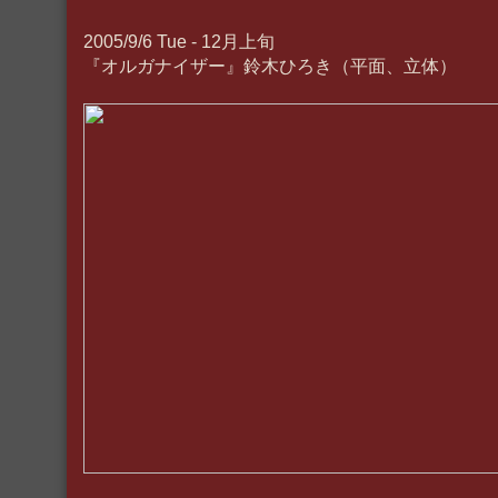
2005/9/6 Tue - 12月上旬
『オルガナイザー』鈴木ひろき（平面、立体）