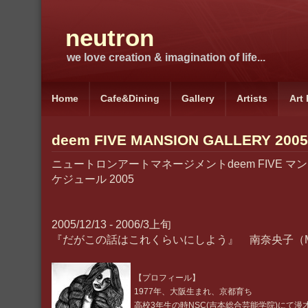
neutron
we love creation & imagination of life...
Home
Cafe&Dining
Gallery
Artists
Art
deem FIVE MANSION GALLERY 2005
ニュートロンアートマネージメントdeem FIVE 
ケジュール 2005
2005/12/13 - 2006/3上旬
『だがこの話はこれくらいにしよう』 南奈央子（MIN
【プロフィール】
1977年、大阪生まれ、京都育ち
高校3年生の時NSC(吉本総合芸能学院)にて