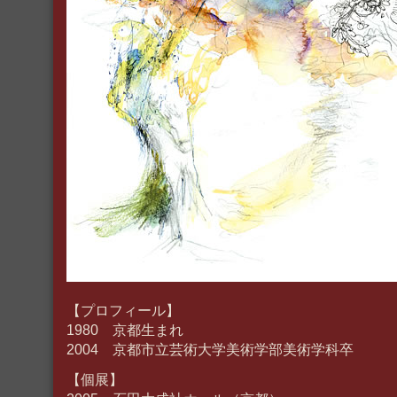
【プロフィール】
1980 京都生まれ
2004 京都市立芸術大学美術学部美術学科卒
【個展】