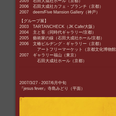
2005 石田大成社ホール（京都）
2006 石田大成社カフェ・ブランチ（京都）
2007 deem/Five Mansion Gallery（神戸）
【グループ展】
2003 TARTANCHECK（JK Cafe/大阪）
2004 主と客（同時代ギャラリー/京都）
2005 藝術家の線（石田大成社ホール/京都）
2006 文椿ビルヂング・ギャラリー（京都）
アートフリーマーケット（京都文化博物館/
2007 ギャラリー福山（東京）
石田大成社ホール（京都）
2007/3/27 - 2007/6月中旬
『jesus fever』寺島みどり（平面）