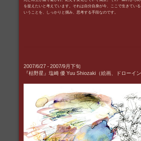
を捉えたいと考えています。それは自分自身が今、ここで生きている
いうことを、しっかりと掴み、思考する手段なのです。
2007/6/27 - 2007/9月下旬
『枯野星』塩崎 優 Yuu Shiozaki（絵画、ドローイ