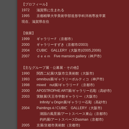
【プロフィール】
1972 滋賀県に生まれる
1995 京都精華大学美術学部造形学科洋画専攻卒業
現在、滋賀県在住
【個展】
1999 ギャラリーＦ（京都市）
2000 ギャラリーすずき（京都市/2003)
2004 CUBIC GALLERY（大阪市)/2005,2006)
2007 ｄｅｅｍ Five mansion gallery（神戸市)
【主なグループ展・公募展・その他】
1990 関西二紀展/大阪市立美術館（大阪市)
1993 omnibus展/ギャラリーポルティコ（神戸市)
1998 mixed nut展/ギャラリーＦ（京都市)
2000 APOSTROPHE ART展/ギャラリー石彫（高砂市)
2003 実験展/天王寺学館ギャラリー（大阪市)
Infinity'ｓOrigin展/ギャラリー石彫（高砂市)
2004 Paintings４/ CUBIC GALLERY（大阪市)
湖国の風景展/アートスペース東山（京都市)
灼灼展/アートスペースDasman（京都市)
2005 京展/京都市美術館（京都市)