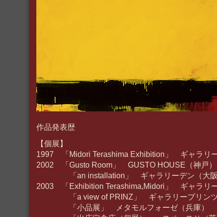
作品発表歴
【個展】
1997 「Midori Terashima Exhibition」 ギ
2002 「Gusto Room」 GUSTO HOUSE（神戸）
「an installation」 ギャラリーデン（大
2003 「Exhibition Terashima,Midori」 ギ
「a view of PRINZ」 ギャラリープリン
「小品展」 メタモルフォーゼ（兵庫）