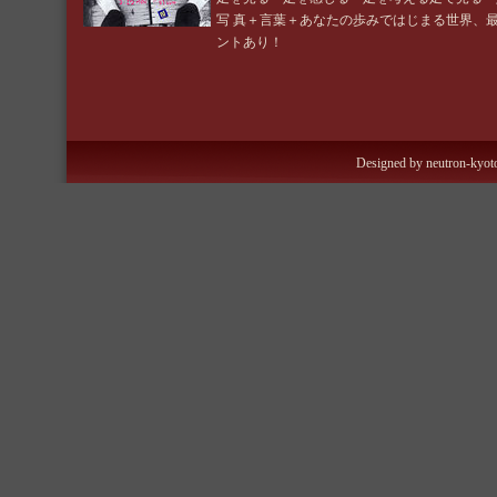
写 真＋言葉＋あなたの歩みではじまる世界、
ントあり！
Designed by neutron-kyoto