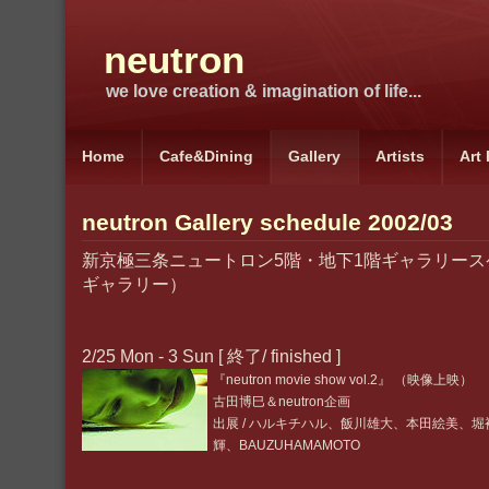
neutron
we love creation & imagination of life...
Home
Cafe&Dining
Gallery
Artists
Art
neutron Gallery schedule 2002/03
新京極三条ニュートロン5階・地下1階ギャラリース
ギャラリー）
2/25 Mon - 3 Sun [ 終了/ finished ]
『neutron movie show vol.2』 （映像上映）
古田博巳＆neutron企画
出展 / ハルキチハル、飯川雄大、本田絵美、
輝、BAUZUHAMAMOTO