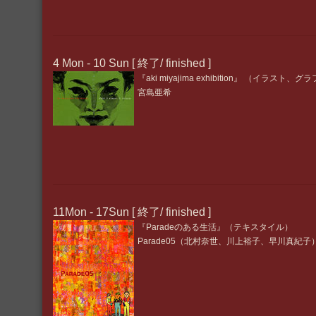
4 Mon - 10 Sun [ 終了/ finished ]
『aki miyajima exhibition』 （イラスト、
宮島亜希
11Mon - 17Sun [ 終了/ finished ]
『Paradeのある生活』（テキスタイル）
Parade05（北村奈世、川上裕子、早川真紀子