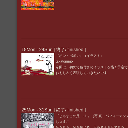
18Mon - 24Sun [ 終了/ finished ]
『ボン・ボボン』（イラスト）
takatommo
今回は、初めて色付きのイラストを描く予定で
おもしろく表現していきたいです。
25Mon - 31Sun [ 終了/ finished ]
『じゃすこの足 -1-』（写 真・パフォーマン
じゃすこ
足を見る 足を感じる 足を考える足で見る 