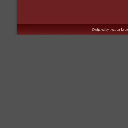
Designed by neutron-kyoto