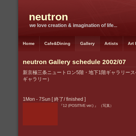
neutron
we love creation & imagination of life...
Home
Cafe&Dining
Gallery
Artists
Art
neutron Gallery schedule 2002/07
新京極三条ニュートロン5階・地下1階ギャラリース
ギャラリー）
1Mon - 7Sun [ 終了/ finished ]
『12 (POSITIVE ver.) 』 （写真）