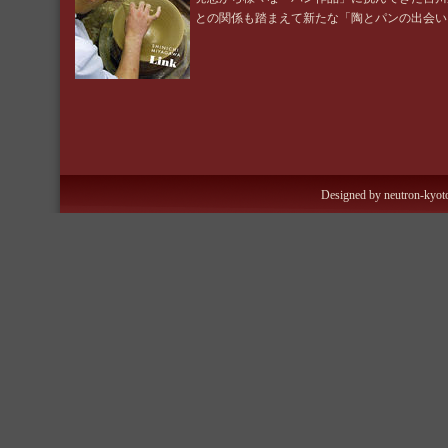
との関係も踏まえて新たな「陶とパンの出会い
Designed by neutron-kyoto