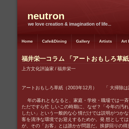
neutron
we love creation & imagination of life...
Home
Cafe&Dining
Gallery
Artists
Art
福井栄一コラム 「アートおもしろ草紙」 
上方文化評論家 / 福井栄一
アートおもしろ草紙（2003年12月） 「 大掃除
年の暮れともなると、家庭・学校・職場では一斉
ただですら忙 しいこの時期に、なぜ？「今年の汚
したい」という一般的な心 情だけでは説明がつか
客を清浄な環境でお迎えするためか。発 想として
が、その「お客」とは誰かが問題だ。挨拶回りの得