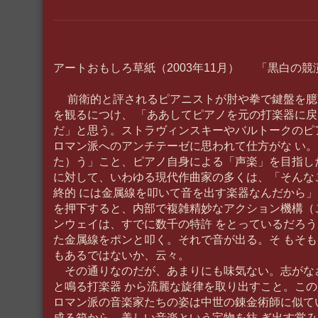
アートおもしろ草紙（2003年11月） 「黒白の競
前衛的と評されるピアニストが肘や拳で鍵盤を臆
を観るにつけ、 「ああしてピアノを元の打楽器に
だ」と思う。ストラヴィンスキーやバルトークのピ
ロマン派へのアンチテーゼに思われて仕方がな い
た）う」こと、ピアノ自身による「声楽」を目指し
に対して、いわゆる現代作曲家の多くは、「そんな
終的 には金属線を叩いて音を出す楽器なんだから
を押下すると、内部で複雑精妙なアクション機構（
ンウェイは、すでに数千の特許 をとっているだろ
た金属線をポンと叩く。それで音が出る。そ もそ
もあるではないか、云々。
その通りなのだが、あまりにも味気ない。志がな
と鳴る打楽器 から流麗な旋律を取り出すこと。こ
ロマン派の音楽家たちの姿は中世の錬金術師に似て
成る箱から、美しい音楽という宝物を紡 ぎ出す営