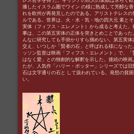
レス哲学を得 た。ギリシアの巨人の業績は永らく
播したイスラム圏でワイン の様に熟成して芳醇な
れを欧州が再発見したのである。アリストテレスの
ルである。世界は、火・水・気・地の四大元 素と
実体（フィフス・エレメント）から成ると考えた。
事は、この第五実体の正体を突きとめことであった
んなに研究しても手掛かりすら掴めない。第五実体
交え、いつしか「賢者の石」と呼ばれる様になった
ッソン監督は映画「フィフス・エレメント」で、「
はなく愛」との独創的な解釈を示した。後続の映画
たが、人気作「ハリー・ポッター」シリーズでは旧
石は文字通りの石と して扱われている。発想の貧
い。