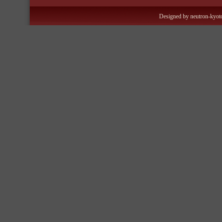
Designed by neutron-kyoto