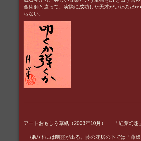
金術師と違って、実際に成功した天才がいたのだか
らない。
アートおもしろ草紙（2003年10月） 「紅葉幻想
柳の下には幽霊が出る。藤の花房の下では『藤娘