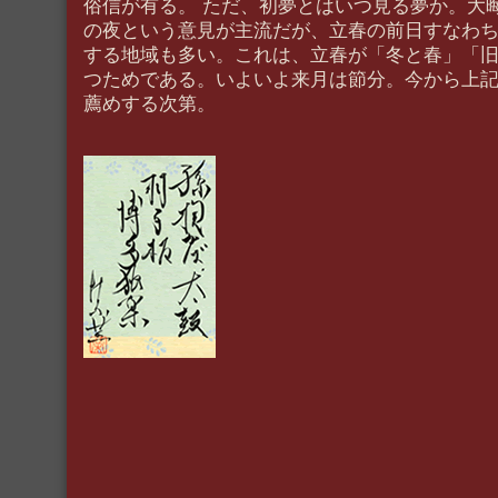
俗信が有る。 ただ、初夢とはいつ見る夢か。大
の夜という意見が主流だが、立春の前日すなわ
する地域も多い。これは、立春が「冬と春」「旧
つためである。いよいよ来月は節分。今から上
薦めする次第。