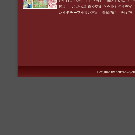
が付けば1 0年。節目の年に、関わりの深いニ
展は、もちろん新作を交え た今後を占う充実
いうモチーフを追い求め、普遍的に、それでい
Designed by neutron-kyoto