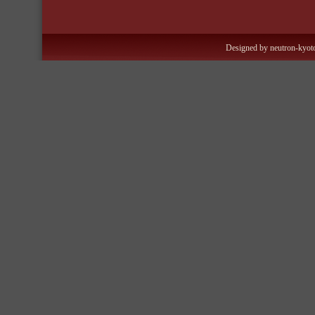
Designed by neutron-kyoto