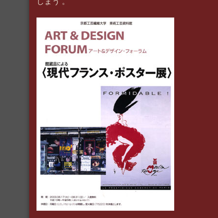
しまう 。