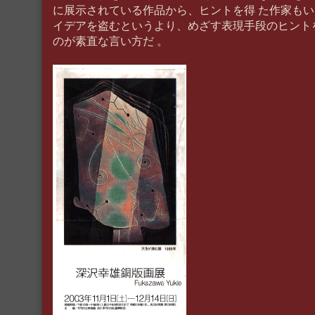
に展示されている作品から、ヒントを得 た作家も
イデアを盗むというより、めざす表現手段のヒント
のが素直な言い方だ 。