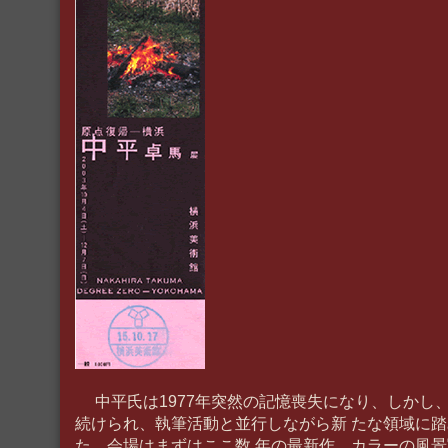
中平氏は1977年突然の記憶喪失になり、しかし、
続けられ、執筆活動と並行しながら新 たな領域に
た。会場はまずはここ数 年の最新作、カラーの風