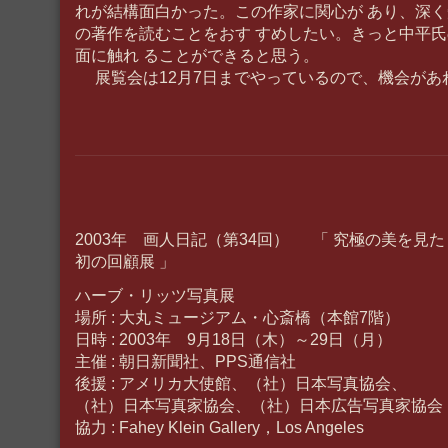
れが結構面白かった。この作家に関心が あり、深
の著作を読むことをおす すめしたい。きっと中平
面に触れ ることができると思う。
展覧会は12月7日までやっているので、機会があれ
2003年 画人日記（第34回） 「 究極の美を見
初の回顧展 」
ハーブ・リッツ写真展
場所 : 大丸ミュージアム・心斎橋（本館7階）
日時 : 2003年 9月18日（木）～29日（月）
主催 : 朝日新聞社、PPS通信社
後援 : アメリカ大使館、（社）日本写真協会、
（社）日本写真家協会、（社）日本広告写真家協会
協力 : Fahey Klein Gallery，Los Angeles