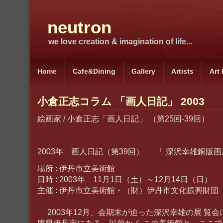
neutron
we love creation & imagination of life...
Home
Cafe&Dining
Gallery
Artists
Art
小倉正志コラム 「画人日記」 2003
絵画家 / 小倉正志「画人日記」 （第25回-39回）
2003年 画人日記（第39回） 「 深沢幸雄銅版画
場所 : 伊丹市立美術館
日時 : 2003年 11月1日（土）～12月14日（日）
主催 : 伊丹市立美術館・（財）伊丹市文化振興財団
2003年12月、会期末が迫った深沢幸雄の展 覧