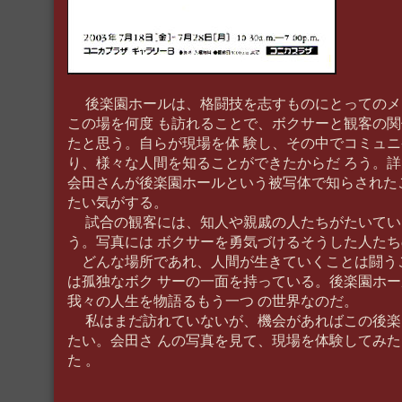
後楽園ホールは、格闘技を志すものにとってのメ
この場を何度 も訪れることで、ボクサーと観客の
たと思う。自らが現場を体 験し、その中でコミュ
り、様々な人間を知ることができたからだ ろう。
会田さんが後楽園ホールという被写体で知らされた
たい気がする。
試合の観客には、知人や親戚の人たちがたいてい
う。写真には ボクサーを勇気づけるそうした人た
どんな場所であれ、人間が生きていくことは闘う
は孤独なボク サーの一面を持っている。後楽園ホ
我々の人生を物語るもう一つ の世界なのだ。
私はまだ訪れていないが、機会があればこの後楽
たい。会田さ んの写真を見て、現場を体験してみ
た 。