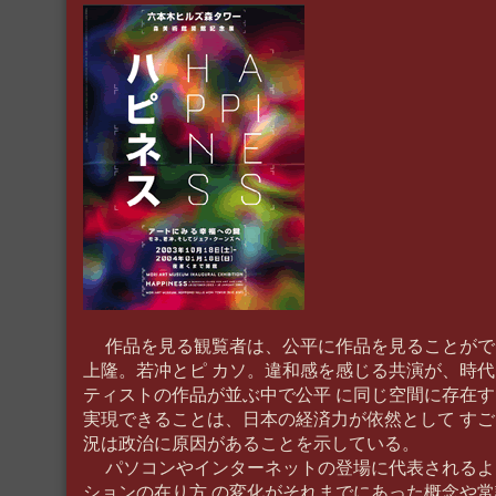
作品を見る観覧者は、公平に作品を見ることがで
上隆。若冲とピ カソ。違和感を感じる共演が、時
ティストの作品が並ぶ中で公平 に同じ空間に存在
実現できることは、日本の経済力が依然として す
況は政治に原因があることを示している。
パソコンやインターネットの登場に代表されるよ
ションの在り方 の変化がそれまでにあった概念や