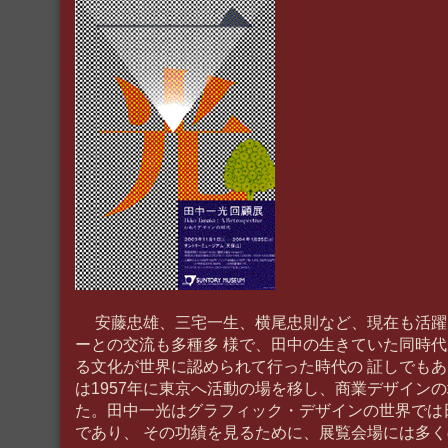
安藤忠雄、三宅一生、横尾忠則など、現在も活躍
ーとの交流も多種多 様で、田中の生きていた同時
る文化が世界に認められて行った時代の 証しでも
は1957年に東京へ活動の場を移し、商業デザインの
た。田中一光はグラフィック・デザインの世界では
であり、 その功績を見るために、展覧会場には多