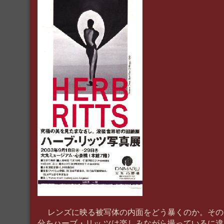
レンズに映る被写体の内面をどう暴くのか。その
分をハーブ・リッ ツは楽しみながら撮っているに