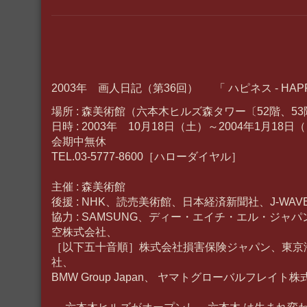
2003年 画人日記（第36回） 「 ハピネス - HAPPI
場所 : 森美術館（六本木ヒルズ森タワー〔52階、5
日時 : 2003年 10月18日（土）～2004年1月18日
会期中無休
TEL.03-5777-8600［ハローダイヤル］
主催 : 森美術館
後援 : NHK、読売美術館、日本経済新聞社、J-WAV
協力 : SAMSUNG、ディー・エイチ・エル・ジャ
空株式会社、
［以下五十音順］株式会社損害保険ジャパン、東京
社、
BMW Group Japan、 ヤマトグローバルフレイト