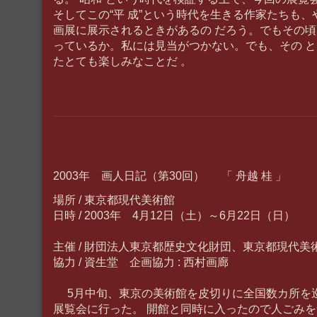
そしてこの“平 成”という時代を生きる作家たちも
画展に展示されるときがあるの だろう。でもその
っているか。私には見当がつかない。でも、その 
たとても楽しみなことだ 。
2003年 画人日記（第30回） 「 舟越 桂 」
場所 / 東京都現代美術館
日時 / 2003年 4月12日（土）～6月22日（日）
主催 / 財団法人東京都歴史文化財団、東京都現代美
協力 / 資生堂 企画協力 : 西村画廊
5月中旬、東京の美術館を皮切りに全国数カ所を
展覧会に行った。 開館と同時に入ったので人ごみ