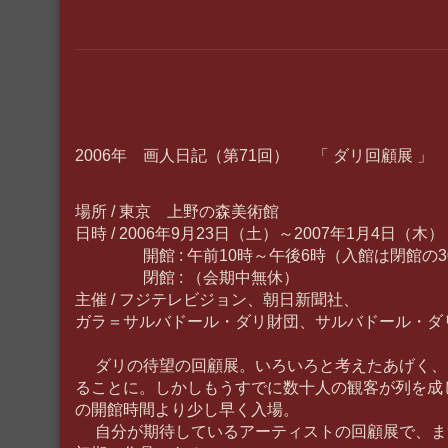
2006年 画人日記（第71回） 「 ダリ回顧展 」
場所 / 東京 上野の森美術館
日時 / 2006年9月23日（土）～2007年1月4日（木）
開館 : 午前10時～午後6時（入館は閉館の3
閉館 : （会期中無休）
主催 / フジテレビジョン、朝日新聞社、
ガラ＝サルバドール・ダリ財団、サルバドール・ダ
ダリの待望の回顧展。いろいろと考えたあげく、開
ることに。しかしもうすでに数十人の観客が列を成
の開館時間より少し早く入場。
自分が期待しているアーティストの回顧展で、ま