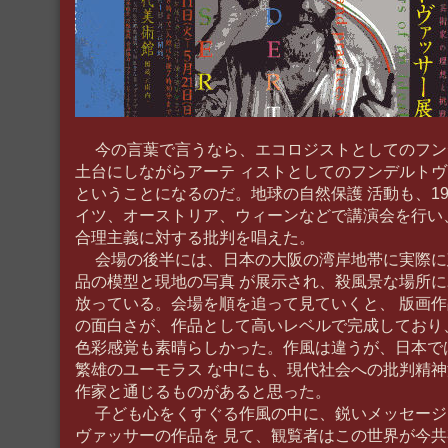
今の言葉で言うなら、エコロジストとしてのフン
土台にしながらアーテ ィストとしてのフンデルト
ということになるのだ。地球の自然保護 活動も、195
イツ、オーストリア、ウィーンなどで講演会を行い
合理主義に対する批判を唱えた。
会場の後半には、日本の大阪の湾岸地帯に実際に
品の模型と現地の写真 が展示され、殺風景な場所
放っている。会場を順を追って見ていくと、 版画
の面白さが、作品として高いレベルで完成しており
色彩感覚も素晴らしかった。作風は違うが、日本で
繁雄のユーモラス な中にも、現代社会への批判精
作家と通じるものがあると思った。
子ども心をくすぐる作風の中に、鋭いメッセージ
ヴァッサーの作品を 見て、観覧者はこの世界が今