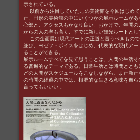
示されている。
以前から注目していたこの美術館を今回はじめて
た。円形の美術館の中にいくつかの展示ルームがあ
心部と、アクセスもかなり良い。おかげで、年間の
からの人の率も高く、すでに新しい観光ルートとし
この企画展は現代アートの正道と言うべきもので
並び、ヨゼフ・ボイスをはじめ、代表的な現代アー
ることができる。
展示ルームすべてを見て思うことは、人間の生活そ
る普遍的なテーマである。日常生活とは時間ととも
どの人間がスケジュールをこなしながら、また新た
の時間の経過の中では、根源的な生きる意味を自ら
言ってもいいい 。