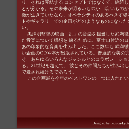
り、それは完結する コンセプトではなくて、継続
とが分かる。その未来が明るいものか、暗 いもの
徹が生きていたなら、オペラシティのあるべきす姿
トやギャラリーでの企画がどのようなものになった
い。
黒澤明監督の映画「乱」の音楽を担当した武満徹
た音楽について構想を 練るために、富士山付近の
あの印象的な音楽を生み出した。ここ数年も 武満
い企画のCDや本が出版されている。普遍的な美の完
そ、あらゆるいろんなジャンルとのコラボレーショ
る。21世紀を超えて、 彼とその仲間たちが生み出
で愛され続けるであろう。
この企画展を今年のベストワンの一つに入れたい
Designed by neutron-kyoto