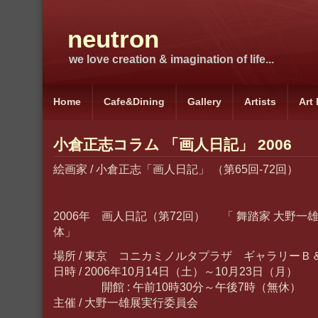
neutron
we love creation & imagination of life...
Home
Cafe&Dining
Gallery
Artists
Art
小倉正志コラム 「画人日記」 2006
絵画家 / 小倉正志「画人日記」 （第65回-72回）
2006年 画人日記（第72回） 「 舞踏家 大野一
体」
場所 / 東京 コニカミノルタプラザ ギャラリーＢ
日時 / 2006年10月14日（土）～10月23日（月）
開館 : 午前10時30分～午後7時（無休）
主催 / 大野一雄展実行委員会