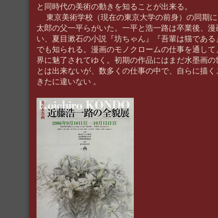
と同時代の美術の動きを知ることが出来る。
東京美術学校（現在の東京大学の前身）の同期に
太郎の父一平らがいた。一平と浩一路は卒業後、漫
い、夏目漱石の小説『坊ちゃん』『吾輩は猫である
でも知られる。漫画のモノクロームの仕事を通して
界に魅了されてゆく。初期の作品にはまだ水墨画の
とは出来ないが、数多くの仕事の中で、自らに描く
きたに違いない 。