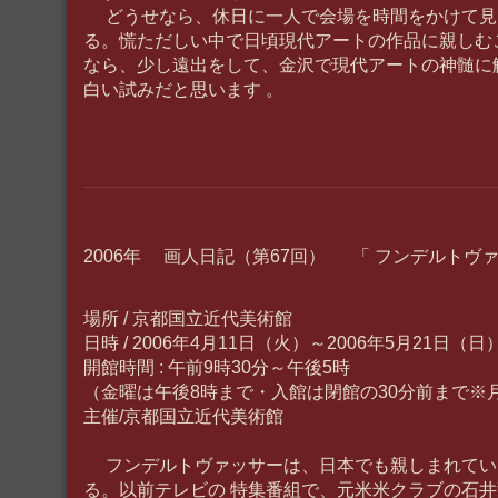
どうせなら、休日に一人で会場を時間をかけて見
る。慌ただしい中で日頃現代アートの作品に親しむ
なら、少し遠出をして、金沢で現代アートの神髄に
白い試みだと思います 。
2006年 画人日記（第67回） 「 フンデルトヴァ
場所 / 京都国立近代美術館
日時 / 2006年4月11日（火）～2006年5月21日（日
開館時間 : 午前9時30分～午後5時
（金曜は午後8時まで・入館は閉館の30分前まで※
主催/京都国立近代美術館
フンデルトヴァッサーは、日本でも親しまれてい
る。以前テレビの 特集番組で、元米米クラブの石