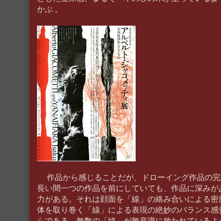
かぶ 。
作品から感じることだが、ドローイング作品の完
長い間一つの作品を前にしていても、作品に深みが
力がある。それは顔面を「線」の絡み合いによる密
体を取り巻く「線」による表現の絶妙のバランス感
らである。無数の「線」が無意識に放たれているよ