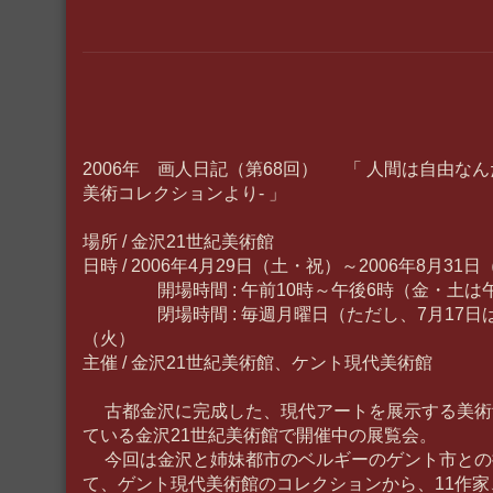
2006年 画人日記（第68回） 「 人間は自由なん
美術コレクションより- 」
場所 / 金沢21世紀美術館
日時 / 2006年4月29日（土・祝）～2006年8月31
開場時間 : 午前10時～午後6時（金・土は午
閉場時間 : 毎週月曜日（ただし、7月17日は
（火）
主催 / 金沢21世紀美術館、ケント現代美術館
古都金沢に完成した、現代アートを展示する美術
ている金沢21世紀美術館で開催中の展覧会。
今回は金沢と姉妹都市のベルギーのゲント市との提
て、ゲント現代美術館のコレクションから、11作家