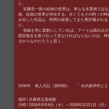
た。
近藤浩一路の絵画の世界は、単なる水墨画ではな
画、絵画の世界が存在する。古くてもその時々の時
み出した作品は、時間が経過してまた再評価される
だ。
視線を常に新鮮にしていれば、アートは面白みが
固定観念を振り払って見なければならないのは、時
るからなのだろうと思う 。
2006年 画人日記（第69回） 「 矢内原伊作と
場所 / 兵庫県立美術館
日時 / 2006年8月8日（火）～2006年10月1日（日）