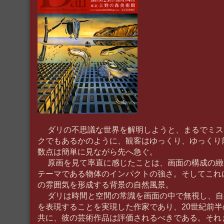
ダリの不思議な世界を解明しようと、まるでミス
クでもあるかのように、観客はゆっくり、ゆっくり
数点は簡単に見ながら先へ急ぐ。
原画を見て率直に感じたことは、画面の構成の緻
テーマである物体のインパクトの強さ。そしてこれ
の雰囲気を形成する背景の自然風景。
ダリは時間と空間の常識を画面の中で無視し、自
を表現することを実現した作家であり、20世紀前
共に、彼の芸術作品は評価されるべきである。それ