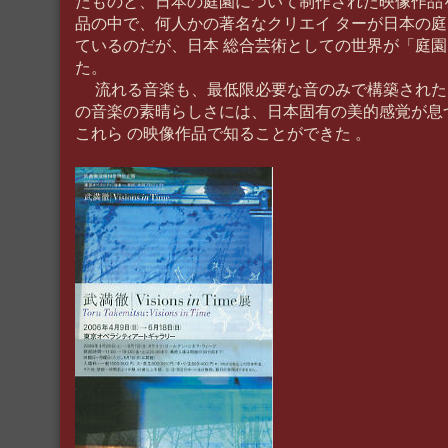
たものと、日本の庭園について制作された映像作品
品の中で、何人かの著名なクリエイ ターが日本の
ているのだが、日本 総合芸術としての世界が「庭
た。
流れる音楽も、最低限必要な音のみで構築された
の音楽の素晴らしさには、日本固有の美的感覚が息
これら の映像作品で知ることができた 。