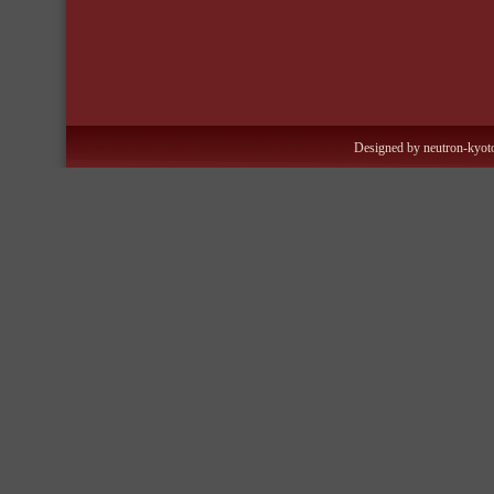
Designed by neutron-kyoto