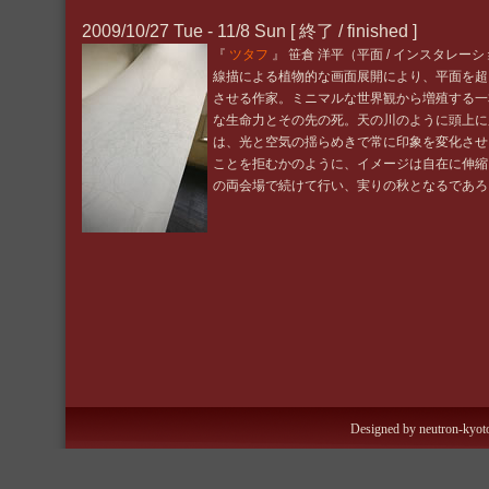
2009/10/27 Tue - 11/8 Sun [ 終了 / finished ]
『
ツタフ
』 笹倉 洋平（平面 / インスタレー
線描による植物的な画面展開により、平面を超
させる作家。ミニマルな世界観から増殖する一
な生命力とその先の死。天の川のように頭上に
は、光と空気の揺らめきで常に印象を変化させ
ことを拒むかのように、イメージは自在に伸縮
の両会場で続けて行い、実りの秋となるであろ
Designed by neutron-kyoto